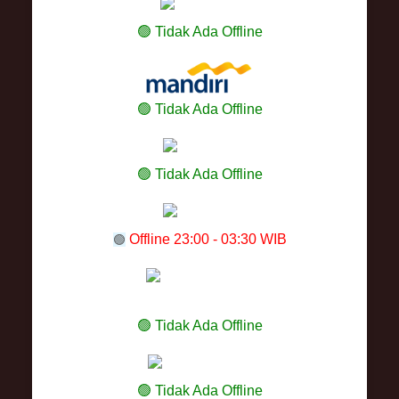
🟢 Tidak Ada Offline
🟢 Tidak Ada Offline
🟢 Tidak Ada Offline
Offline 23:00 - 03:30 WIB
🟢
🟢 Tidak Ada Offline
🟢 Tidak Ada Offline