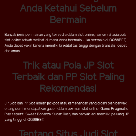
Anda Ketahui Sebelum
Bermain
Banyak jenis permainan yang tersedia dalam slot online, namun rahasia pola
slot online adalah melihat di mana Anda bermain. Jika bermain di QQ88BET,
Anda dapat yakin karena memiliki kredibilitas tinggi dengan transaksi cepat
dan aman.
Trik atau Pola JP Slot
Terbaik dan PP Slot Paling
Rekomendasi
JP Slot dan PP Slot adalah jackpot atau kemenangan yang dicari oleh banyak
orang demi mendapatkan gacor dalam bermain slot online. Game Pragmatic
Play seperti Sweet Bonanza, Sugar Rush, dan banyak lagi memiliki peluang JP
yang tinggi di QQ88BET.
Tentang Situs Judi Slot