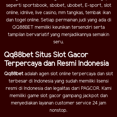
seperti sportsbook, sbobet, ubobet, E-sport, slot
online, idnlive, live casino, mm tangkas, tembak ikan
dan togel online. Setiap permainan judi yang ada di
QQ88BET memiliki keunikan tersendiri serta
tampilan bervariatif yang menjadikannya semakin
seru.
Qq88bet Situs Slot Gacor
Terpercaya dan Resmi Indonesia
Qq88bet
adalah agen slot online terpercaya dan slot
terbesar di Indonesia yang sudah memiliki lisensi
resmi di Indonesia dan legalitas dari PAGCOR. Kami
memiliki game slot gacor gampang jackpot dan
menyediakan layanan customer service 24 jam
nonstop.