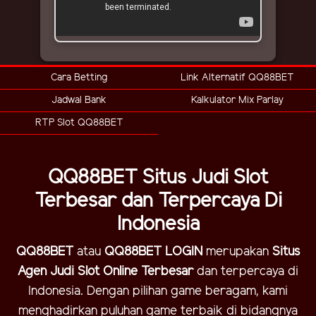
Cara Betting
Link Alternatif QQ88BET
Jadwal Bank
Kalkulator Mix Parlay
RTP Slot QQ88BET
QQ88BET Situs Judi Slot
Terbesar dan Terpercaya Di
Indonesia
QQ88BET
atau
QQ88BET LOGIN
merupakan
Situs
Agen Judi Slot Online Terbesar
dan terpercaya di
Indonesia. Dengan pilihan game beragam, kami
menghadirkan puluhan game terbaik di bidangnya