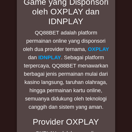
Game yang Disponsori
oleh OXPLAY dan
IDNPLAY
QQ88BET adalah platform
permainan online yang disponsori
oleh dua provider ternama,
OXPLAY
dan
IDNPLAY
. Sebagai platform
terpercaya, QQ88BET menawarkan
berbagai jenis permainan mulai dari
kasino langsung, taruhan olahraga,
hingga permainan kartu online,
semuanya didukung oleh teknologi
canggih dan sistem yang aman.
Provider OXPLAY