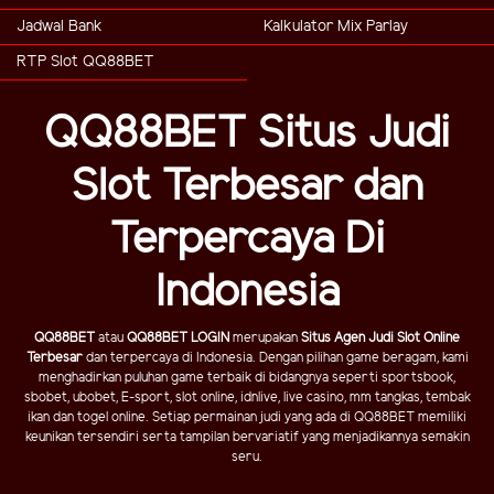
Jadwal Bank
Kalkulator Mix Parlay
RTP Slot QQ88BET
QQ88BET Situs Judi
Slot Terbesar dan
Terpercaya Di
Indonesia
QQ88BET
atau
QQ88BET LOGIN
merupakan
Situs Agen Judi Slot Online
Terbesar
dan terpercaya di Indonesia. Dengan pilihan game beragam, kami
menghadirkan puluhan game terbaik di bidangnya seperti sportsbook,
sbobet, ubobet, E-sport, slot online, idnlive, live casino, mm tangkas, tembak
ikan dan togel online. Setiap permainan judi yang ada di QQ88BET memiliki
keunikan tersendiri serta tampilan bervariatif yang menjadikannya semakin
seru.