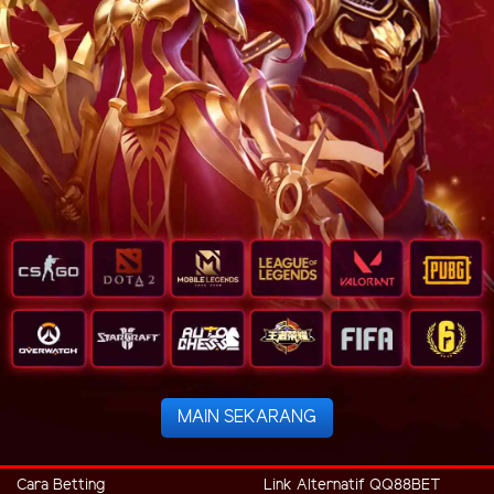
MAIN SEKARANG
Cara Betting
Link Alternatif QQ88BET