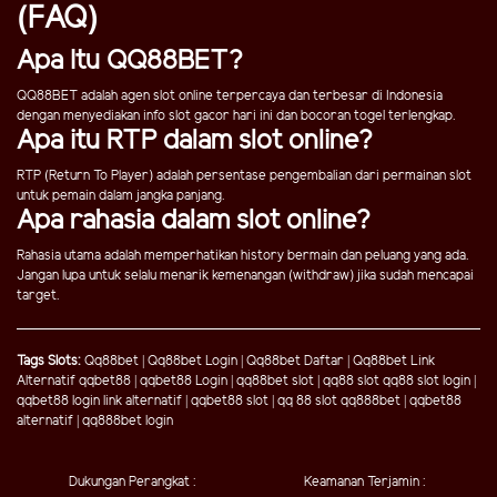
(FAQ)
Apa Itu QQ88BET?
QQ88BET adalah agen slot online terpercaya dan terbesar di Indonesia
dengan menyediakan info slot gacor hari ini dan bocoran togel terlengkap.
Apa itu RTP dalam slot online?
RTP (Return To Player) adalah persentase pengembalian dari permainan slot
untuk pemain dalam jangka panjang.
Apa rahasia dalam slot online?
Rahasia utama adalah memperhatikan history bermain dan peluang yang ada.
Jangan lupa untuk selalu menarik kemenangan (withdraw) jika sudah mencapai
target.
Tags Slots:
Qq88bet
|
Qq88bet Login
|
Qq88bet Daftar
|
Qq88bet Link
Alternatif
qqbet88
|
qqbet88 Login
|
qq88bet slot
|
qq88 slot
qq88 slot login
|
qqbet88 login link alternatif
|
qqbet88 slot
|
qq 88 slot
qq888bet
|
qqbet88
alternatif
|
qq888bet login
Dukungan Perangkat :
Keamanan Terjamin :