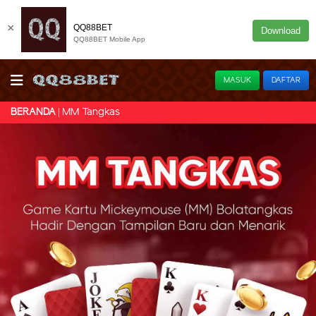
×
QQ88BET
Download
QQ88BET Mobile App
MASUK
DAFTAR
MM Tangkas
BERANDA