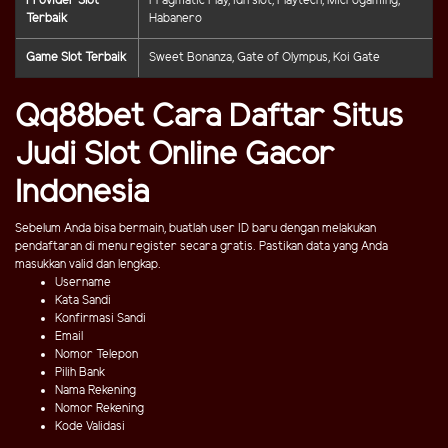
Provider Slot
Pragmatic Play, Idn slot, Playtech, Microgaming,
Terbaik
Habanero
Game Slot Terbaik
Sweet Bonanza, Gate of Olympus, Koi Gate
Qq88bet Cara Daftar Situs
Judi Slot Online Gacor
Indonesia
Sebelum Anda bisa bermain, buatlah user ID baru dengan melakukan
pendaftaran di menu register secara gratis. Pastikan data yang Anda
masukkan valid dan lengkap.
Username
Kata Sandi
Konfirmasi Sandi
Email
Nomor Telepon
Pilih Bank
Nama Rekening
Nomor Rekening
Kode Validasi